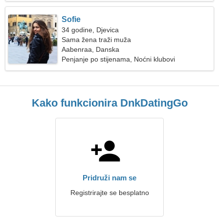
Sofie
34 godine, Djevica
Sama žena traži muža
Aabenraa, Danska
Penjanje po stijenama, Noćni klubovi
Kako funkcionira DnkDatingGo
Pridruži nam se
Registrirajte se besplatno