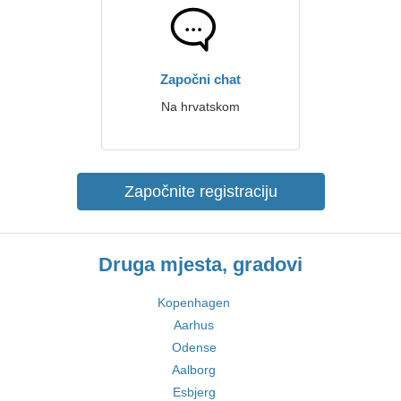
Započni chat
Na hrvatskom
Započnite registraciju
Druga mjesta, gradovi
Kopenhagen
Aarhus
Odense
Aalborg
Esbjerg