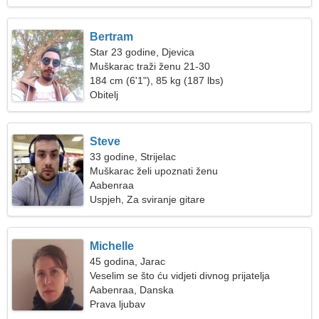
Bertram
Star 23 godine, Djevica
Muškarac traži ženu 21-30
184 cm (6'1"), 85 kg (187 lbs)
Obitelj
Steve
33 godine, Strijelac
Muškarac želi upoznati ženu
Aabenraa
Uspjeh, Za sviranje gitare
Michelle
45 godina, Jarac
Veselim se što ću vidjeti divnog prijatelja
Aabenraa, Danska
Prava ljubav