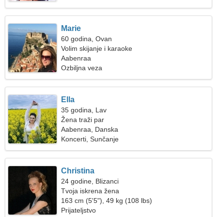
Marie
60 godina, Ovan
Volim skijanje i karaoke
Aabenraa
Ozbiljna veza
Ella
35 godina, Lav
Žena traži par
Aabenraa, Danska
Koncerti, Sunčanje
Christina
24 godine, Blizanci
Tvoja iskrena žena
163 cm (5'5"), 49 kg (108 lbs)
Prijateljstvo