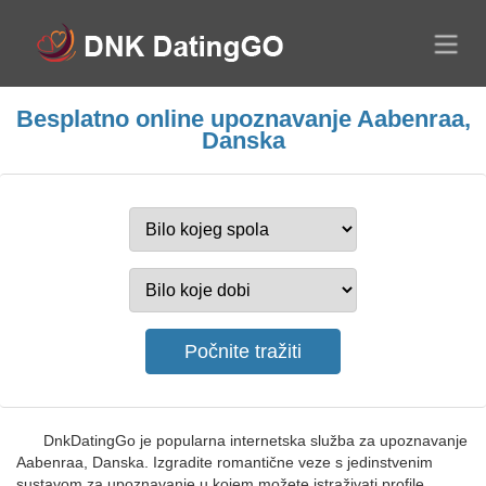
Besplatno online upoznavanje Aabenraa,
Danska
DnkDatingGo je popularna internetska služba za upoznavanje
Aabenraa, Danska. Izgradite romantične veze s jedinstvenim
sustavom za upoznavanje u kojem možete istraživati profile